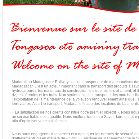
Madarail ou Madagascar Railways est un transporteur de marchandises da
Madagascar. C’est un acteur important dans le transport des produits à savoi
hydrocarbures, les matériaux de construction tels que les fers et ciment, et 
riz, les céréales et les fruits. Non seulement, elle transporte des marchandi
l’exploitation de la maintenance de la voie, son renouvellement ainsi que 
ferroviaires. A part le transport, Madarail effectue des locations de bâtimen
« La satisfaction de nos clients constitue notre premier objectif ». Nous no
un service fiable et de qualité. Nous mettons tout notre Savoir-faire et notr
afin d’optimiser votre satisfaction.
Nous nous engageons à respecter et à appliquer les normes de sécurité en 
d’affrètements ou en matière de « SMS » (Système de Management de la Séc