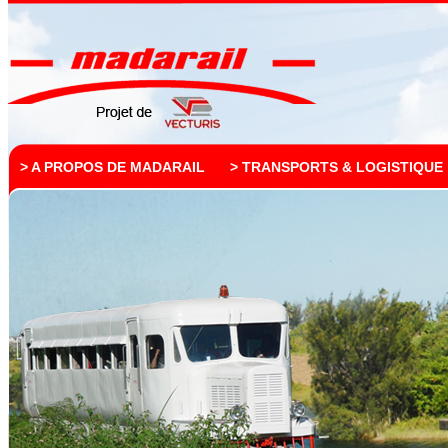
> A PROPOS DE MADARAIL
> TRANSPORTS & LOGISTIQUE